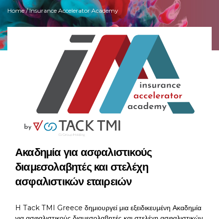
Home
/ Insurance Accelerator Academy
Ακαδημία για ασφαλιστικούς
διαμεσολαβητές και στελέχη
ασφαλιστικών εταιρειών
H Tack TMI Greece δημιουργεί μια εξειδικευμένη Ακαδημία
για ασφαλιστικούς διαμεσολαβητές και στελέχη ασφαλιστικών