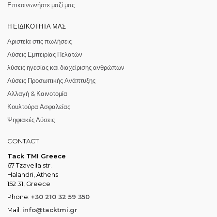
Επικοινωνήστε μαζί μας
Η ΕΙΔΙΚΌΤΗΤΆ ΜΑΣ
Αριστεία στις πωλήσεις
Λύσεις Εμπειρίας Πελατών
λύσεις ηγεσίας και διαχείρισης ανθρώπων
Λύσεις Προσωπικής Ανάπτυξης
Αλλαγή & Καινοτομία
Κουλτούρα Ασφαλείας
Ψηφιακές Λύσεις
CONTACT
Tack TMI Greece
67 Tzavella str.
Halandri, Athens
152 31, Greece
Phone:
+30 210 32 59 350
Mail:
info@tacktmi.gr