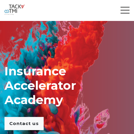
Insurance
Accelerator
Academy
Contact us