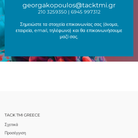
georgakopoulos@tacktmi.gr
210 3259350
|
6945 997312
Σημειώστε τα στοιχεία επικοινωνίας σας (όνομα,
εταιρεία, email, τηλέφωνο) και θα επικοινωνήσουμε
μαζί σας.
TACK TMI GREECE
Σχετικά
Προσέγγιση