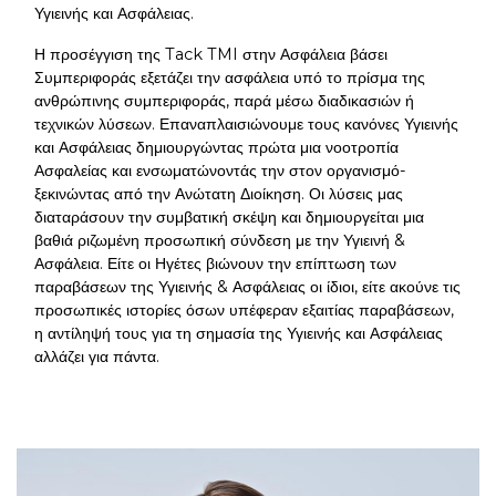
Υγιεινής και Ασφάλειας.
Η προσέγγιση της Tack TMI στην Ασφάλεια βάσει
Συμπεριφοράς εξετάζει την ασφάλεια υπό το πρίσμα της
ανθρώπινης συμπεριφοράς, παρά μέσω διαδικασιών ή
τεχνικών λύσεων. Επαναπλαισιώνουμε τους κανόνες Υγιεινής
και Ασφάλειας δημιουργώντας πρώτα μια νοοτροπία
Ασφαλείας και ενσωματώνοντάς την στον οργανισμό-
ξεκινώντας από την Ανώτατη Διοίκηση. Οι λύσεις μας
διαταράσουν την συμβατική σκέψη και δημιουργείται μια
βαθιά ριζωμένη προσωπική σύνδεση με την Υγιεινή &
Ασφάλεια. Είτε οι Ηγέτες βιώνουν την επίπτωση των
παραβάσεων της Υγιεινής & Ασφάλειας οι ίδιοι, είτε ακούνε τις
προσωπικές ιστορίες όσων υπέφεραν εξαιτίας παραβάσεων,
η αντίληψή τους για τη σημασία της Υγιεινής και Ασφάλειας
αλλάζει για πάντα.