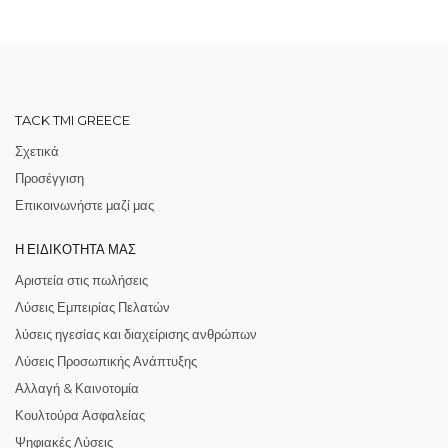
TACK TMI GREECE
Σχετικά
Προσέγγιση
Επικοινωνήστε μαζί μας
Η ΕΙΔΙΚΌΤΗΤΆ ΜΑΣ
Αριστεία στις πωλήσεις
Λύσεις Εμπειρίας Πελατών
λύσεις ηγεσίας και διαχείρισης ανθρώπων
Λύσεις Προσωπικής Ανάπτυξης
Αλλαγή & Καινοτομία
Κουλτούρα Ασφαλείας
Ψηφιακές Λύσεις