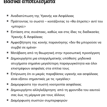
Βασικά αποτελέσματα
Αναδιατύπωση της Υγιεινής και Ασφάλειας
Πράττοντας το σωστό – κοιτάζοντας το «θα έπρεπε;» αντί του
«μπορώ;»
Εστίαση στις συνέπειες, καθώς και στις ίδιες τις διαδικασίες
Υγιεινής & Ασφάλειας
Αμφισβήτηση της κοινής παρανόησης «δεν θα μπορούσε να
συμβεί σε εμένα»
Μετάβαση από τη θεωρητική στην προσωπική προσέγγιση
Δημιουργήστε μια επαγγελματικής υπόθεση: μηδενικά
ατυχήματα σημαίνει μεγαλύτερη παραγωγικότητα και όλοι
επιστρέφουν ασφαλείς στα σπίτια τους
Επίγνωση ότι οι μικρές παραβάσεις υγιεινής και ασφάλειας
είναι εξίσου σημαντικές με τις «μεγάλες»
Διαμορφώστε την σωστή νοοτροπία ασφάλειας
Δημιουργήστε αλληλεξάρτηση: από τη φροντίδα του εαυτού
σας έως τη μέριμνα για τους άλλους
Διαμόρφωση σωστών συμπεριφορών