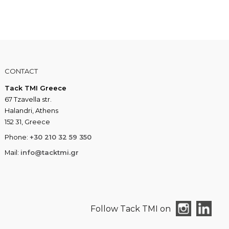
CONTACT
Tack TMI Greece
67 Tzavella str.
Halandri, Athens
152 31, Greece
Phone:
+30 210 32 59 350
Mail:
info@tacktmi.gr
Follow Tack TMI on