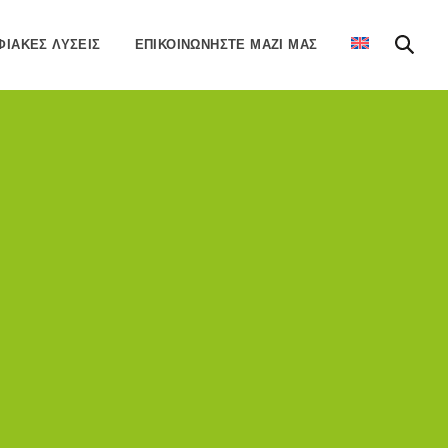
ΙΑΚΈΣ ΛΎΣΕΙΣ
ΕΠΙΚΟΙΝΩΝΉΣΤΕ ΜΑΖΊ ΜΑΣ