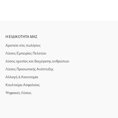
Η ΕΙΔΙΚΌΤΗΤΆ ΜΑΣ
Αριστεία στις πωλήσεις
Λύσεις Εμπειρίας Πελατών
λύσεις ηγεσίας και διαχείρισης ανθρώπων
Λύσεις Προσωπικής Ανάπτυξης
Αλλαγή & Καινοτομία
Κουλτούρα Ασφαλείας
Ψηφιακές Λύσεις