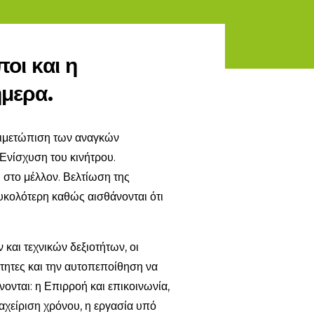
οι και η
ήμερα.
ντιμετώπιση των αναγκών
Ενίσχυση του κινήτρου.
 στο μέλλον. Βελτίωση της
υκολότερη καθώς αισθάνονται ότι
αι τεχνικών δεξιοτήτων, οι
τητες και την αυτοπεποίθηση να
νται: η Επιρροή και επικοινωνία,
ιαχείριση χρόνου, η εργασία υπό