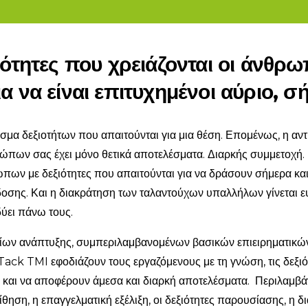
ιότητες που χρειάζονται οι άνθρωπ
α να είναι επιτυχημένοι αύριο, σ
άσμα δεξιοτήτων που απαιτούνται για μια θέση. Επομένως, η α
ων σας έχει μόνο θετικά αποτελέσματα. Διαρκής συμμετοχή. 
πων με δεξιότητες που απαιτούνται για να δράσουν σήμερα και
δοσης. Και η διακράτηση των ταλαντούχων υπαλλήλων γίνεται ε
νδύει πάνω τους.
ων ανάπτυξης, συμπεριλαμβανομένων βασικών επιειρηματικών κ
ack TMI εφοδιάζουν τους εργαζόμενους με τη γνώση, τις δεξιό
και να αποφέρουν άμεσα και διαρκή αποτελέσματα. Περιλαμβάνο
θηση, η επαγγελματική εξέλιξη, οι δεξιότητες παρουσίασης, η δ